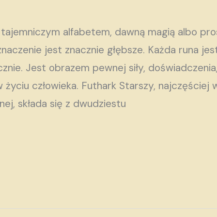
z tajemniczym alfabetem, dawną magią albo p
aczenie jest znacznie głębsze. Każda runa jest 
znie. Jest obrazem pewnej siły, doświadczenia,
w życiu człowieka. Futhark Starszy, najczęście
nej, składa się z dwudziestu