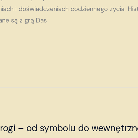
ach i doświadczeniach codziennego życia. Histo
zane są z grą Das
drogi – od symbolu do wewnętrz