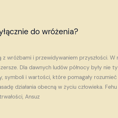
yłącznie do wróżenia?
ą z wróżbami i przewidywaniem przyszłości. W 
szersze. Dla dawnych ludów północy były nie ty
, symboli i wartości, które pomagały rozumieć
asadę działania obecną w życiu człowieka. Feh
ytrwałości, Ansuz