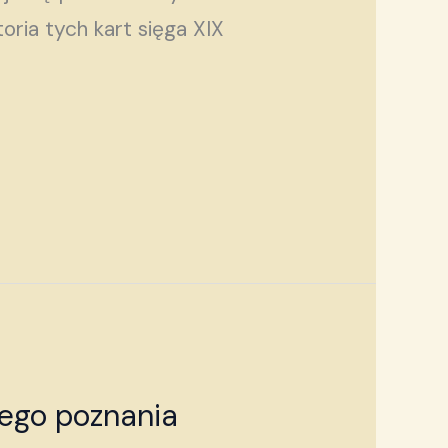
ria tych kart sięga XIX
nego poznania