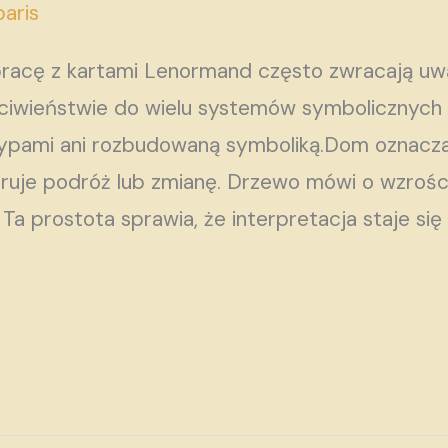
aris
racę z kartami Lenormand często zwracają uw
iwieństwie do wielu systemów symbolicznych 
ypami ani rozbudowaną symboliką.Dom oznacza 
ruje podróż lub zmianę. Drzewo mówi o wzrości
a prostota sprawia, że interpretacja staje się 