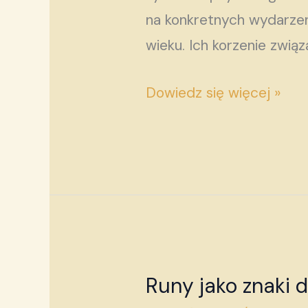
na konkretnych wydarzeni
wieku. Ich korzenie zwią
Dowiedz się więcej »
Runy jako znaki 
Runy