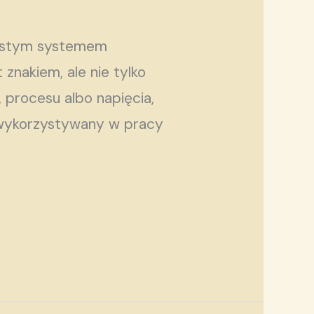
rostym systemem
znakiem, ale nie tylko
 procesu albo napięcia,
j wykorzystywany w pracy