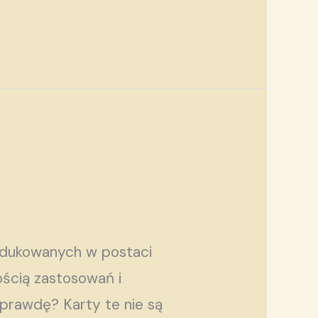
odukowanych w postaci
ością zastosowań i
aprawdę? Karty te nie są