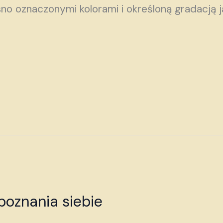
sno oznaczonymi kolorami i określoną gradacją 
poznania siebie