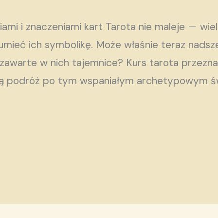
ami i znaczeniami kart Tarota nie maleje — wie
ozumieć ich symbolikę. Może właśnie teraz nadsze
zawarte w nich tajemnice? Kurs tarota przezna
ją podróż po tym wspaniałym archetypowym św