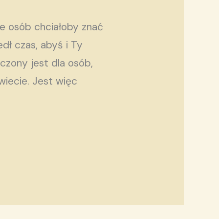
le osób chciałoby znać
dł czas, abyś i Ty
czony jest dla osób,
iecie. Jest więc