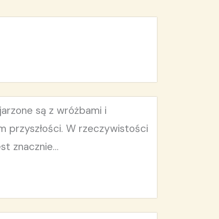
jarzone są z wróżbami i
 przyszłości. W rzeczywistości
st znacznie...