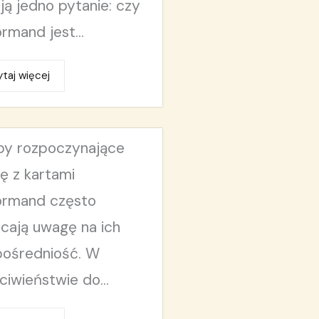
ją jedno pytanie: czy
rmand jest...
taj więcej
y rozpoczynające
ę z kartami
ormand często
cają uwagę na ich
ośredniość. W
ciwieństwie do...