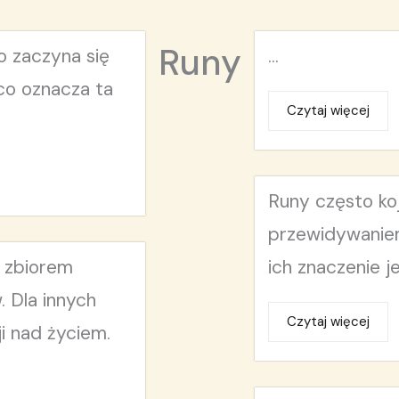
Runy
o zaczyna się
...
co oznacza ta
Czytaj więcej
Runy często ko
przewidywaniem
t zbiorem
ich znaczenie je
 Dla innych
Czytaj więcej
i nad życiem.