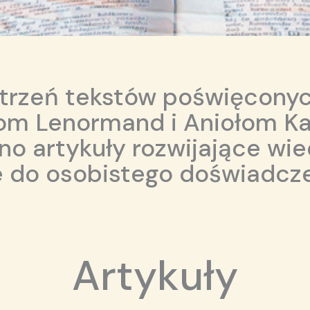
strzeń tekstów poświęconyc
om Lenormand i Aniołom Ka
no artykuły rozwijające wie
 do osobistego doświadcze
Artykuły