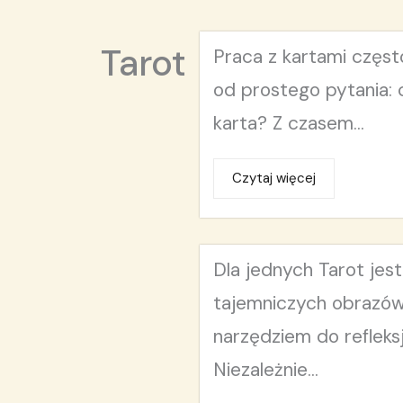
Tarot
Praca z kartami częst
od prostego pytania: 
karta? Z czasem...
Czytaj więcej
Dla jednych Tarot jes
tajemniczych obrazów.
narzędziem do refleksj
Niezależnie...