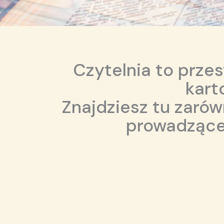
Czytelnia to prze
kart
Znajdziesz tu zarów
prowadzące