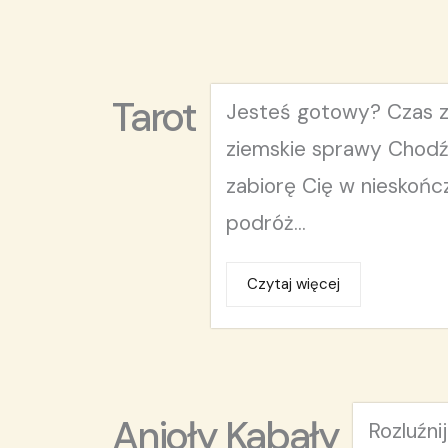
Tarot
Jesteś gotowy? Czas 
ziemskie sprawy Chodź
zabiorę Cię w nieskońc
podróż...
Czytaj więcej
Anioły Kabały
Rozluźnij