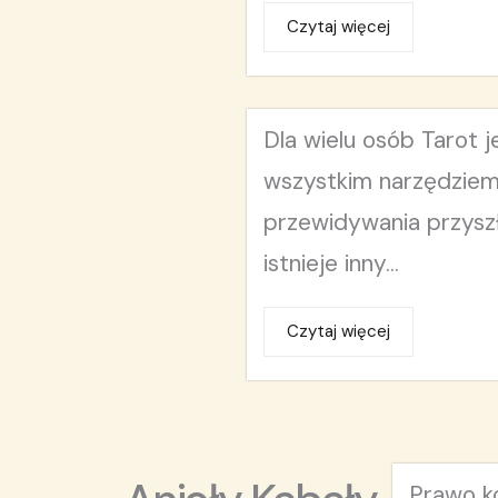
Czytaj więcej
Dla wielu osób Tarot 
wszystkim narzędzie
przewidywania przyszł
istnieje inny...
Czytaj więcej
Prawo ko