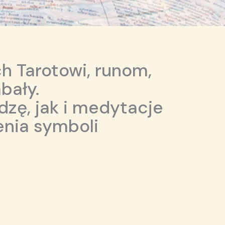
h Tarotowi, runom,
bały.
dzę, jak i medytacje
nia symboli