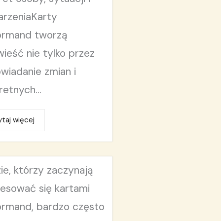
rzeniaKarty
ormand tworzą
ieść nie tylko przez
wiadanie zmian i
retnych...
taj więcej
ie, którzy zaczynają
resować się kartami
rmand, bardzo często