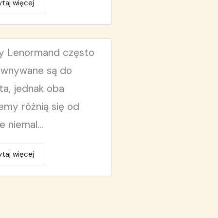
taj więcej
y Lenormand często
ównywane są do
ta, jednak oba
emy różnią się od
e niemal...
taj więcej