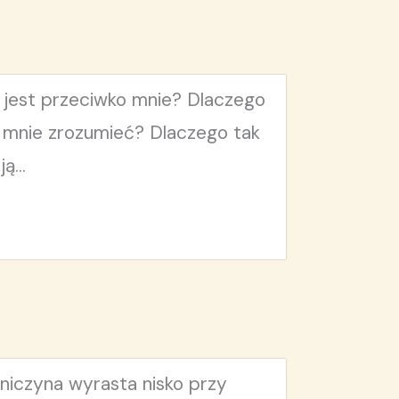
 jest przeciwko mnie? Dlaczego
ią mnie zrozumieć? Dlaczego tak
ą...
niczyna wyrasta nisko przy