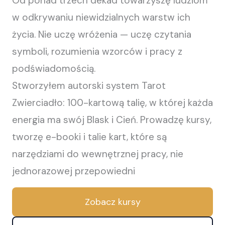
Od ponad trzech dekad towarzyszę ludziom
w odkrywaniu niewidzialnych warstw ich
życia. Nie uczę wróżenia — uczę czytania
symboli, rozumienia wzorców i pracy z
podświadomością.
Stworzyłem autorski system Tarot
Zwierciadło: 100-kartową talię, w której każda
energia ma swój Blask i Cień. Prowadzę kursy,
tworzę e-booki i talie kart, które są
narzędziami do wewnętrznej pracy, nie
jednorazowej przepowiedni
Zobacz kursy