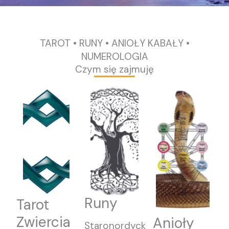
TAROT • RUNY • ANIOŁY KABAŁY •
NUMEROLOGIA
Czym się zajmuję
Runy
Tarot
Zwiercia
Anioły
Staronordyck