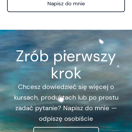
Napisz do mnie
Zrób pierwszy
krok
Chcesz dowiedzieć się więcej o
kursach, produktach lub po prostu
zadać pytanie? Napisz do mnie —
odpiszę osobiście