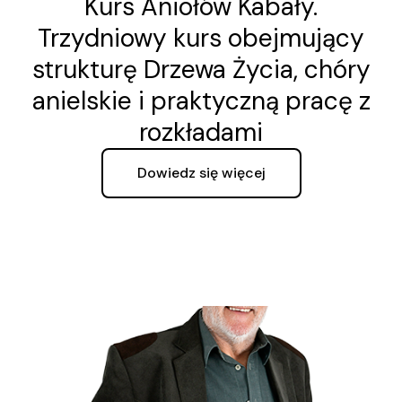
Kurs Aniołów Kabały.
Trzydniowy kurs obejmujący
strukturę Drzewa Życia, chóry
anielskie i praktyczną pracę z
rozkładami
Dowiedz się więcej