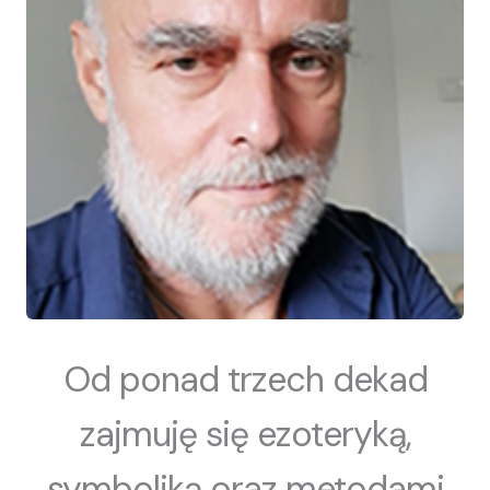
Od ponad trzech dekad
zajmuję się ezoteryką,
symboliką oraz metodami