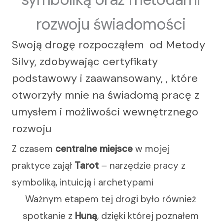
rozwoju świadomości
Swoją drogę rozpocząłem od Metody
Silvy, zdobywając certyfikaty
podstawowy i zaawansowany, , które
otworzyły mnie na świadomą pracę z
umysłem i możliwości wewnętrznego
rozwoju
Z czasem
centralne miejsce
w mojej
praktyce zajął
Tarot
– narzędzie pracy z
symboliką, intuicją i archetypami
Ważnym etapem tej drogi było również
spotkanie z
Huną
, dzięki której poznałem