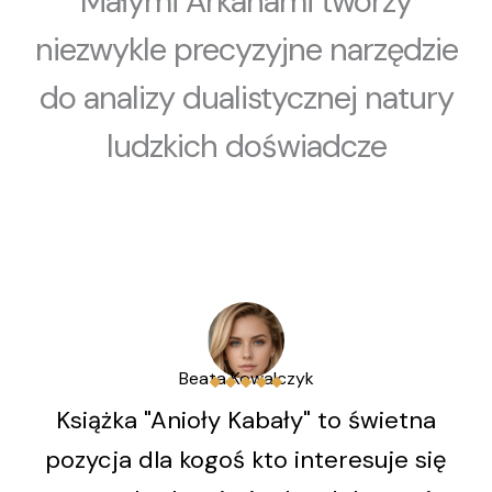
Małymi Arkanami tworzy
niezwykle precyzyjne narzędzie
do analizy dualistycznej natury
ludzkich doświadcze
Beata Kowalczyk
Książka "Anioły Kabały" to świetna
pozycja dla kogoś kto interesuje się