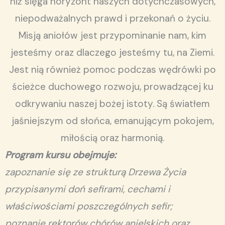
niż sięga horyzont naszych dotychczasowych,
niepodważalnych prawd i przekonań o życiu.
Misją aniołów jest przypominanie nam, kim
jesteśmy oraz dlaczego jesteśmy tu, na Ziemi.
Jest nią również pomoc podczas wędrówki po
ścieżce duchowego rozwoju, prowadzącej ku
odkrywaniu naszej bożej istoty. Są światłem
jaśniejszym od słońca, emanującym pokojem,
miłością oraz harmonią.
Program kursu obejmuje:
zapoznanie się ze strukturą Drzewa Życia
przypisanymi doń sefirami, cechami i
właściwościami poszczególnych sefir;
poznanie rektorów chórów anielskich oraz