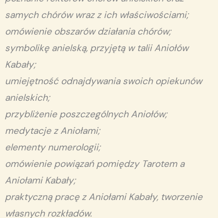
samych chórów wraz z ich właściwościami;
omówienie obszarów działania chórów;
symbolikę anielską, przyjętą w talii Aniołów
Kabały;
umiejętność odnajdywania swoich opiekunów
anielskich;
przybliżenie poszczególnych Aniołów;
medytacje z Aniołami;
elementy numerologii;
omówienie powiązań pomiędzy Tarotem a
Aniołami Kabały;
praktyczną pracę z Aniołami Kabały, tworzenie
własnych rozkładów.