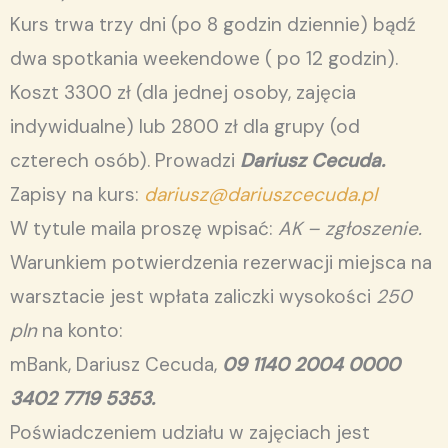
Kurs trwa trzy dni (po 8 godzin dziennie) bądź
dwa spotkania weekendowe ( po 12 godzin).
Koszt 3300 zł (dla jednej osoby, zajęcia
indywidualne) lub 2800 zł dla grupy (od
czterech osób). Prowadzi
Dariusz Cecuda.
Zapisy na kurs:
dariusz@dariuszcecuda.pl
W tytule maila proszę wpisać:
AK – zgłoszenie.
Warunkiem potwierdzenia rezerwacji miejsca na
warsztacie jest wpłata zaliczki wysokości
250
pln
na konto:
mBank, Dariusz Cecuda,
09 1140 2004 0000
3402 7719 5353.
Poświadczeniem udziału w zajęciach jest