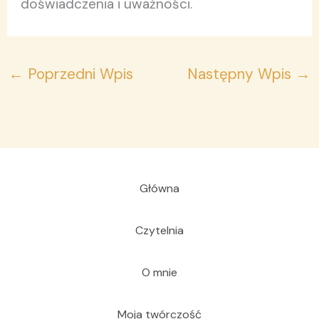
doświadczenia i uważności.
←
Poprzedni Wpis
Następny Wpis
→
Główna
Czytelnia
O mnie
Moja twórczość