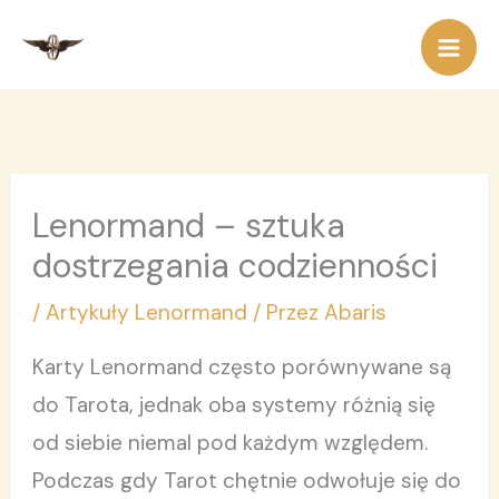
Przejdź
do
treści
Lenormand – sztuka
dostrzegania codzienności
/
Artykuły Lenormand
/ Przez
Abaris
Karty Lenormand często porównywane są
do Tarota, jednak oba systemy różnią się
od siebie niemal pod każdym względem.
Podczas gdy Tarot chętnie odwołuje się do