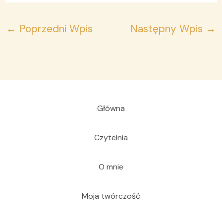
←
Poprzedni Wpis
Następny Wpis
→
Główna
Czytelnia
O mnie
Moja twórczość