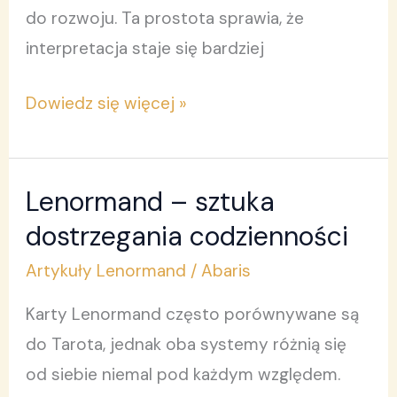
do rozwoju. Ta prostota sprawia, że
interpretacja staje się bardziej
Dowiedz się więcej »
Lenormand – sztuka
Lenormand
–
dostrzegania codzienności
sztuka
Artykuły Lenormand
/
Abaris
dostrzegania
Karty Lenormand często porównywane są
codzienności
do Tarota, jednak oba systemy różnią się
od siebie niemal pod każdym względem.