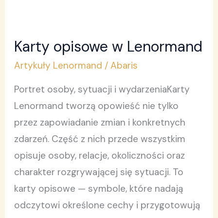
Karty opisowe w Lenormand
Karty
opisowe
Artykuły Lenormand
/
Abaris
w
Portret osoby, sytuacji i wydarzeniaKarty
Lenormand
Lenormand tworzą opowieść nie tylko
przez zapowiadanie zmian i konkretnych
zdarzeń. Część z nich przede wszystkim
opisuje osoby, relacje, okoliczności oraz
charakter rozgrywającej się sytuacji. To
karty opisowe — symbole, które nadają
odczytowi określone cechy i przygotowują