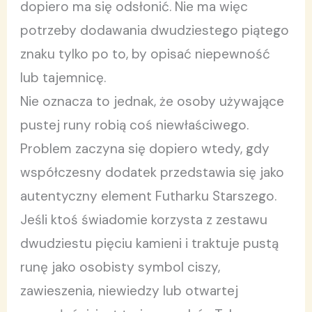
dopiero ma się odsłonić. Nie ma więc
potrzeby dodawania dwudziestego piątego
znaku tylko po to, by opisać niepewność
lub tajemnicę.
Nie oznacza to jednak, że osoby używające
pustej runy robią coś niewłaściwego.
Problem zaczyna się dopiero wtedy, gdy
współczesny dodatek przedstawia się jako
autentyczny element Futharku Starszego.
Jeśli ktoś świadomie korzysta z zestawu
dwudziestu pięciu kamieni i traktuje pustą
runę jako osobisty symbol ciszy,
zawieszenia, niewiedzy lub otwartej