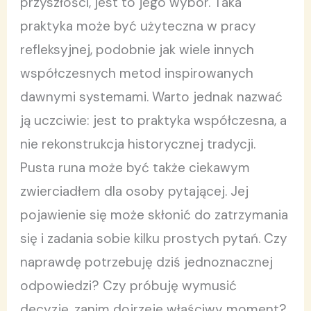
przyszłości, jest to jego wybór. Taka
praktyka może być użyteczna w pracy
refleksyjnej, podobnie jak wiele innych
współczesnych metod inspirowanych
dawnymi systemami. Warto jednak nazwać
ją uczciwie: jest to praktyka współczesna, a
nie rekonstrukcja historycznej tradycji.
Pusta runa może być także ciekawym
zwierciadłem dla osoby pytającej. Jej
pojawienie się może skłonić do zatrzymania
się i zadania sobie kilku prostych pytań. Czy
naprawdę potrzebuję dziś jednoznacznej
odpowiedzi? Czy próbuję wymusić
decyzję, zanim dojrzeje właściwy moment?