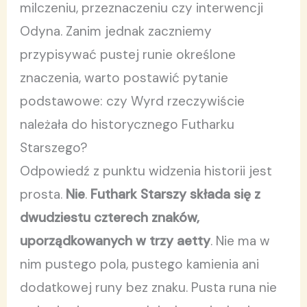
milczeniu, przeznaczeniu czy interwencji
Odyna. Zanim jednak zaczniemy
przypisywać pustej runie określone
znaczenia, warto postawić pytanie
podstawowe: czy Wyrd rzeczywiście
należała do historycznego Futharku
Starszego?
Odpowiedź z punktu widzenia historii jest
prosta.
Nie
.
Futhark Starszy składa się z
dwudziestu czterech znaków,
uporządkowanych w trzy aetty
. Nie ma w
nim pustego pola, pustego kamienia ani
dodatkowej runy bez znaku. Pusta runa nie