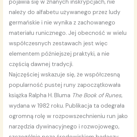
pojawia się w znanych inskrypcjach, nie
należy do alfabetu używanego przez ludy
germańskie i nie wynika z zachowanego
materiału runicznego. Jej obecność w wielu
współczesnych zestawach jest więc
elementem późniejszej praktyki, a nie
częścią dawnej tradycji.
Najczęściej wskazuje się, że współczesną
popularność pustej runy zapoczątkowała
książka Ralpha H. Bluma
The Book of Runes
,
wydana w 1982 roku. Publikacja ta odegrała
ogromną rolę w rozpowszechnieniu run jako
narzędzia dywinacyjnego i rozwojowego,
szczególnie poza środowiskiem badaczy