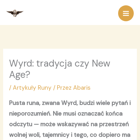
Przejdź
do
treści
Wyrd: tradycja czy New
Age?
/
Artykuły Runy
/ Przez
Abaris
Pusta runa, zwana Wyrd, budzi wiele pytań i
nieporozumień. Nie musi oznaczać końca
odczytu — może wskazywać na przestrzeń
wolnej woli, tajemnicy i tego, co dopiero ma