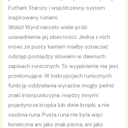
Futhark Starszy i współczesny system
inspirowany runami.
Wokół Wyrd narosło wiele prób
uzasadnienia jej obecności. Jedna z nich
mówi, że pusty kamień miałby oznaczać
odstęp pomiędzy słowami w dawnych
zapisach runicznych. To wyjaśnienie nie jest
przekonujące. W inskrypcjach runicznych
funkcję oddzielania wyrazów mogły pełnić
znaki interpunkcyjne, między innymi
pojedyncza kropka lub dwie kropki, a nie
osobna runa. Pusta runa nie była więc
konieczna ani jako znak pisma, ani jako