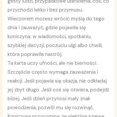
gesty ludzi, przypadkowe ułatwienia, coś, co
przychodzi lekko i bez przymusu.
Wieczorem możesz wrócić myślą do tego
dnia i zauważyć, gdzie pojawiła się
koniczyna: w wiadomości, spotkaniu,
szybkiej decyzji, poczuciu ulgi albo chwili,
która poprawiła nastrój.
Ta karta uczy ufności, ale nie bierności.
Szczęście często wymaga zauważenia i
reakcji. Jeśli pojawia się okazja, nie odkładaj
jej zbyt długo. Jeśli coś się otwiera, podejdź
bliżej. Jeśli dzień przynosi mały znak
powodzenia, pozwól mu się rozwinąć.
Koniczyna przypomina, że niektóre szanse