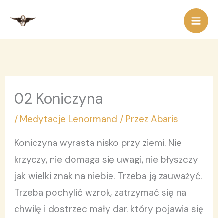
Przejdź
do
treści
02 Koniczyna
/
Medytacje Lenormand
/ Przez
Abaris
Koniczyna wyrasta nisko przy ziemi. Nie
krzyczy, nie domaga się uwagi, nie błyszczy
jak wielki znak na niebie. Trzeba ją zauważyć.
Trzeba pochylić wzrok, zatrzymać się na
chwilę i dostrzec mały dar, który pojawia się