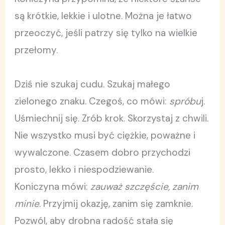
są krótkie, lekkie i ulotne. Można je łatwo
przeoczyć, jeśli patrzy się tylko na wielkie
przełomy.
Dziś nie szukaj cudu. Szukaj małego
zielonego znaku. Czegoś, co mówi:
spróbu
j.
Uśmiechnij się. Zrób krok. Skorzystaj z chwili.
Nie wszystko musi być ciężkie, poważne i
wywalczone. Czasem dobro przychodzi
prosto, lekko i niespodziewanie.
Koniczyna mówi:
zauważ szczęście, zanim
minie
. Przyjmij okazję, zanim się zamknie.
Pozwól, aby drobna radość stała się