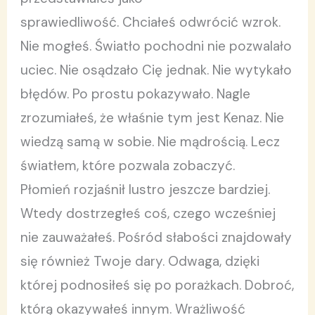
sprawiedliwość. Chciałeś odwrócić wzrok.
Nie mogłeś. Światło pochodni nie pozwalało
uciec. Nie osądzało Cię jednak. Nie wytykało
błędów. Po prostu pokazywało. Nagle
zrozumiałeś, że właśnie tym jest Kenaz. Nie
wiedzą samą w sobie. Nie mądrością. Lecz
światłem, które pozwala zobaczyć.
Płomień rozjaśnił lustro jeszcze bardziej.
Wtedy dostrzegłeś coś, czego wcześniej
nie zauważałeś. Pośród słabości znajdowały
się również Twoje dary. Odwaga, dzięki
której podnosiłeś się po porażkach. Dobroć,
którą okazywałeś innym. Wrażliwość