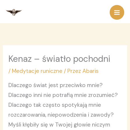
Przejdź
do
treści
Kenaz – światło pochodni
/
Medytacje runiczne
/ Przez
Abaris
Dlaczego świat jest przeciwko mnie?
Dlaczego inni nie potrafią mnie zrozumieć?
Dlaczego tak często spotykają mnie
rozczarowania, niepowodzenia i zawody?
Myśli kłębiły się w Twojej głowie niczym