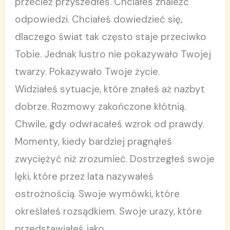
przecież przyszedłeś. Chciałeś znaleźć
odpowiedzi. Chciałeś dowiedzieć się,
dlaczego świat tak często staje przeciwko
Tobie. Jednak lustro nie pokazywało Twojej
twarzy. Pokazywało Twoje życie.
Widziałeś sytuacje, które znałeś aż nazbyt
dobrze. Rozmowy zakończone kłótnią.
Chwile, gdy odwracałeś wzrok od prawdy.
Momenty, kiedy bardziej pragnąłeś
zwyciężyć niż zrozumieć. Dostrzegłeś swoje
lęki, które przez lata nazywałeś
ostrożnością. Swoje wymówki, które
określałeś rozsądkiem. Swoje urazy, które
przedstawiałeś jako