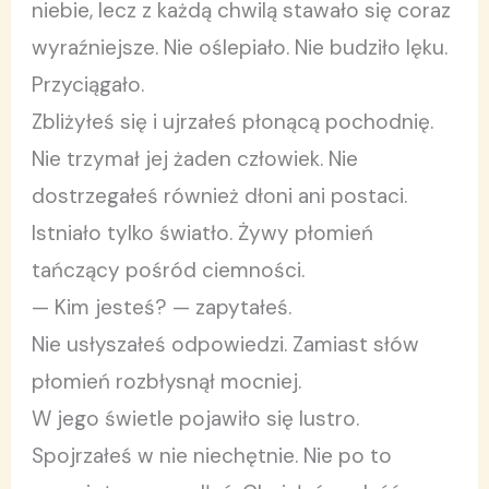
niebie, lecz z każdą chwilą stawało się coraz
wyraźniejsze. Nie oślepiało. Nie budziło lęku.
Przyciągało.
Zbliżyłeś się i ujrzałeś płonącą pochodnię.
Nie trzymał jej żaden człowiek. Nie
dostrzegałeś również dłoni ani postaci.
Istniało tylko światło. Żywy płomień
tańczący pośród ciemności.
— Kim jesteś? — zapytałeś.
Nie usłyszałeś odpowiedzi. Zamiast słów
płomień rozbłysnął mocniej.
W jego świetle pojawiło się lustro.
Spojrzałeś w nie niechętnie. Nie po to