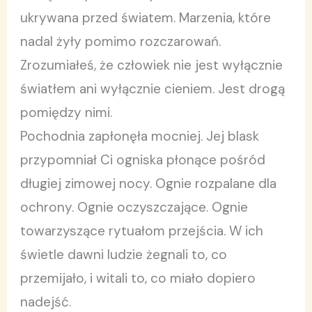
ukrywana przed światem. Marzenia, które
nadal żyły pomimo rozczarowań.
Zrozumiałeś, że człowiek nie jest wyłącznie
światłem ani wyłącznie cieniem. Jest drogą
pomiędzy nimi.
Pochodnia zapłonęła mocniej. Jej blask
przypomniał Ci ogniska płonące pośród
długiej zimowej nocy. Ognie rozpalane dla
ochrony. Ognie oczyszczające. Ognie
towarzyszące rytuałom przejścia. W ich
świetle dawni ludzie żegnali to, co
przemijało, i witali to, co miało dopiero
nadejść.