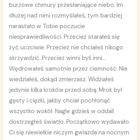
burzowe chmury przesłaniające niebo. Im
dłużej nad nimi rozmyślałeś, tym bardziej
narastało w Tobie poczucie
niesprawiedliwości. Przecież starałeś się
żyć uczciwie. Przecież nie chciałeś nikogo
skrzywdzić. Przecież winni byli inni…
Wędrowałeś samotnie przez ciemność. Nie
wiedziałeś, dokąd zmierzasz. Widziałeś
jedynie kilka kroków przed sobą. Mrok był
gęsty i ciężki, jakby chciał pochłonąć
wszystko wokół. Nagle gdzieś w oddali
dostrzegłeś światło. Początkowo wydawało
Ci się niewielkie niczym gwiazda na nocnym