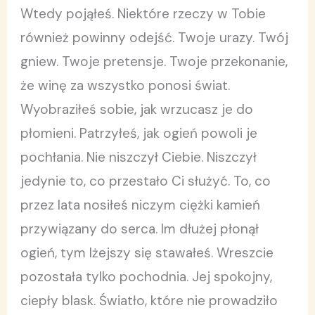
Wtedy pojąłeś. Niektóre rzeczy w Tobie
również powinny odejść. Twoje urazy. Twój
gniew. Twoje pretensje. Twoje przekonanie,
że winę za wszystko ponosi świat.
Wyobraziłeś sobie, jak wrzucasz je do
płomieni. Patrzyłeś, jak ogień powoli je
pochłania. Nie niszczył Ciebie. Niszczył
jedynie to, co przestało Ci służyć. To, co
przez lata nosiłeś niczym ciężki kamień
przywiązany do serca. Im dłużej płonął
ogień, tym lżejszy się stawałeś. Wreszcie
pozostała tylko pochodnia. Jej spokojny,
ciepły blask. Światło, które nie prowadziło