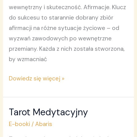
wewnętrzny i skuteczność. Afirmacje. Klucz
do sukcesu to starannie dobrany zbiór
afirmacji na różne sytuacje życiowe – od
wyzwań zawodowych po wewnętrzne
przemiany. Każda z nich została stworzona,
by wzmacniać
Dowiedz się więcej »
Tarot Medytacyjny
Tarot
Medytacyjny
E-booki
/
Abaris