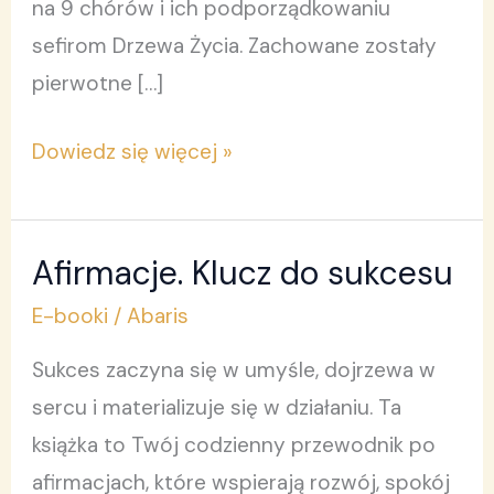
na 9 chórów i ich podporządkowaniu
sefirom Drzewa Życia. Zachowane zostały
pierwotne […]
Dowiedz się więcej »
Afirmacje. Klucz do sukcesu
Afirmacje.
Klucz
E-booki
/
Abaris
do
Sukces zaczyna się w umyśle, dojrzewa w
sukcesu
sercu i materializuje się w działaniu. Ta
książka to Twój codzienny przewodnik po
afirmacjach, które wspierają rozwój, spokój