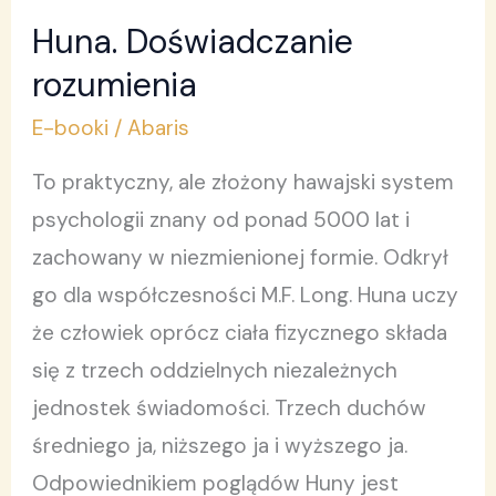
Huna. Doświadczanie
Huna.
Doświadczanie
rozumienia
rozumienia
E-booki
/
Abaris
To praktyczny, ale złożony hawajski system
psychologii znany od ponad 5000 lat i
zachowany w niezmienionej formie. Odkrył
go dla współczesności M.F. Long. Huna uczy
że człowiek oprócz ciała fizycznego składa
się z trzech oddzielnych niezależnych
jednostek świadomości. Trzech duchów
średniego ja, niższego ja i wyższego ja.
Odpowiednikiem poglądów Huny jest