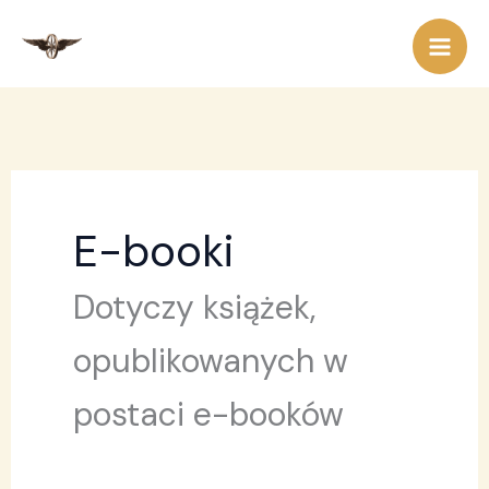
Przejdź
do
treści
E-booki
Dotyczy książek,
opublikowanych w
postaci e-booków