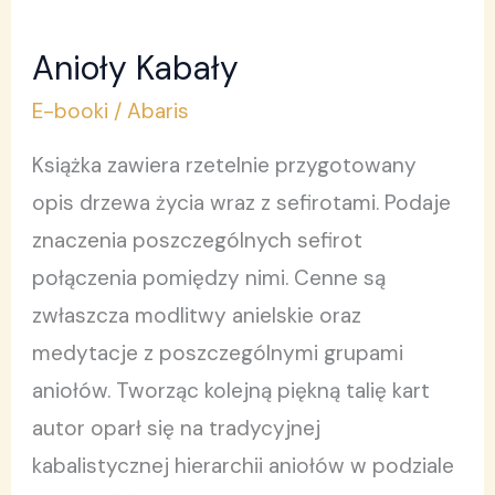
Anioły Kabały
Anioły
Kabały
E-booki
/
Abaris
Książka zawiera rzetelnie przygotowany
opis drzewa życia wraz z sefirotami. Podaje
znaczenia poszczególnych sefirot
połączenia pomiędzy nimi. Cenne są
zwłaszcza modlitwy anielskie oraz
medytacje z poszczególnymi grupami
aniołów. Tworząc kolejną piękną talię kart
autor oparł się na tradycyjnej
kabalistycznej hierarchii aniołów w podziale