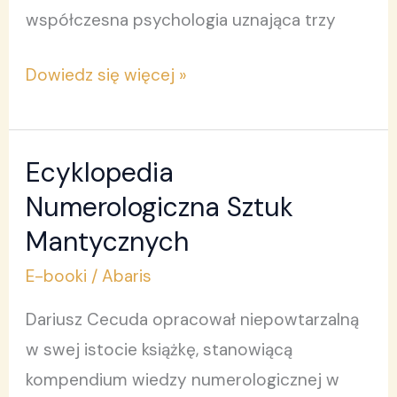
współczesna psychologia uznająca trzy
Dowiedz się więcej »
Ecyklopedia
Ecyklopedia
Numerologiczna
Numerologiczna Sztuk
Sztuk
Mantycznych
Mantycznych
E-booki
/
Abaris
Dariusz Cecuda opracował niepowtarzalną
w swej istocie książkę, stanowiącą
kompendium wiedzy numerologicznej w