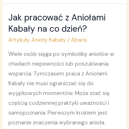
Jak pracować z Aniołami
Jak
pracować
Kabały na co dzień?
z
Artykuły Anioły Kabały
/
Abaris
Aniołami
Wiele osób sięga po symbolikę aniołów w
Kabały
chwilach niepewności lub poszukiwania
na
wsparcia. Tymczasem praca z Aniołami
co
Kabały nie musi ograniczać się do
dzień?
wyjątkowych momentów. Może stać się
częścią codziennej praktyki uważności i
samopoznania. Pierwszym krokiem jest
poznanie znaczenia wybranego anioła.