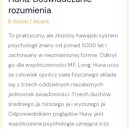
Doświadczanie
rozumienia
rozumienia
E-booki
/
Abaris
To praktyczny, ale złożony hawajski system
psychologii znany od ponad 5000 lat i
zachowany w niezmienionej formie. Odkrył
go dla współczesności M.F. Long. Huna uczy
że człowiek oprócz ciała fizycznego składa
się z trzech oddzielnych niezależnych
jednostek świadomości. Trzech duchów
średniego ja, niższego ja i wyższego ja.
Odpowiednikiem poglądów Huny jest
współczesna psychologia uznająca trzy