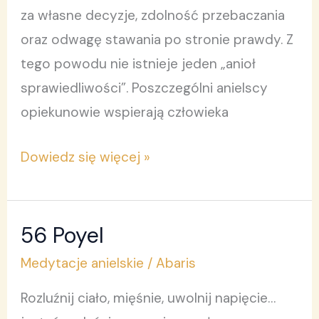
za własne decyzje, zdolność przebaczania
oraz odwagę stawania po stronie prawdy. Z
tego powodu nie istnieje jeden „anioł
sprawiedliwości”. Poszczególni anielscy
opiekunowie wspierają człowieka
Dowiedz się więcej »
56 Poyel
56
Poyel
Medytacje anielskie
/
Abaris
Rozluźnij ciało, mięśnie, uwolnij napięcie…