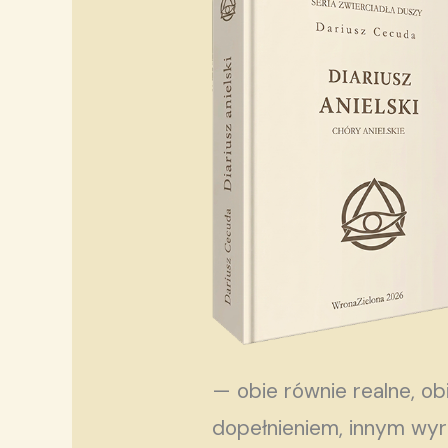
— obie równie realne, ob
dopełnieniem, innym wyra