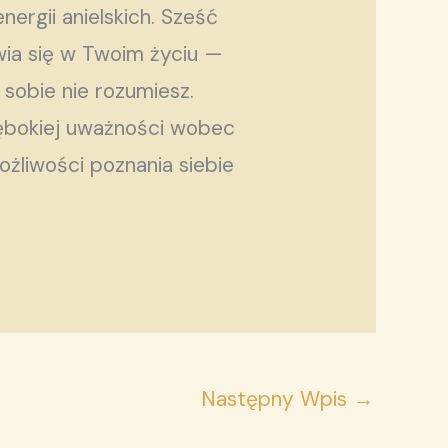
ergii anielskich. Sześć
awia się w Twoim życiu —
 sobie nie rozumiesz.
łębokiej uważności wobec
 możliwości poznania siebie
Następny Wpis
→