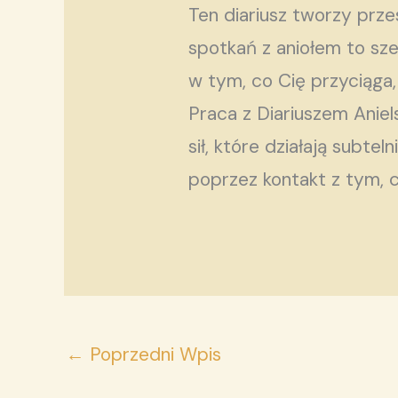
Ten diariusz tworzy prze
spotkań z aniołem to sze
w tym, co Cię przyciąga,
Praca z Diariuszem Anie
sił, które działają subtel
poprzez kontakt z tym, 
←
Poprzedni Wpis