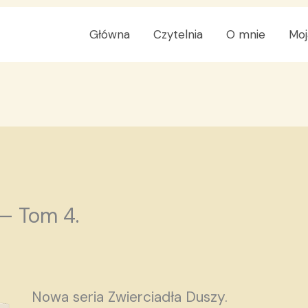
Główna
Czytelnia
O mnie
Moj
 — Tom 4.
Nowa seria Zwierciadła Duszy.