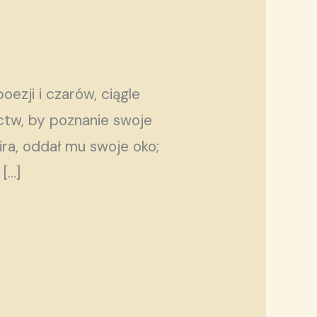
ezji i czarów, ciągle
actw, by poznanie swoje
ra, oddał mu swoje oko;
[…]