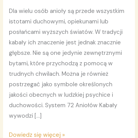
język
Dla wielu osób anioły są przede wszystkim
wewnętrznych
istotami duchowymi, opiekunami lub
jakości
posłańcami wyższych światów. W tradycji
kabały ich znaczenie jest jednak znacznie
głębsze. Nie są one jedynie zewnętrznymi
bytami, które przychodzą z pomocą w
trudnych chwilach. Można je również
postrzegać jako symbole określonych
jakości obecnych w ludzkiej psychice i
duchowości. System 72 Aniołów Kabały
wywodzi […]
Dowiedz się więcej »