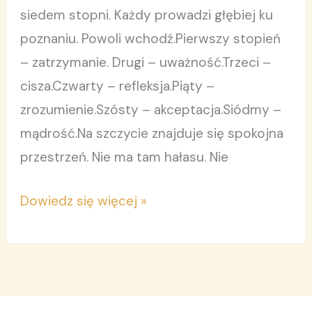
siedem stopni. Każdy prowadzi głębiej ku
poznaniu. Powoli wchodź.Pierwszy stopień
– zatrzymanie. Drugi – uważność.Trzeci –
cisza.Czwarty – refleksja.Piąty –
zrozumienie.Szósty – akceptacja.Siódmy –
mądrość.Na szczycie znajduje się spokojna
przestrzeń. Nie ma tam hałasu. Nie
Dowiedz się więcej »