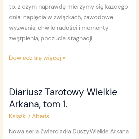
to, z czym naprawdę mierzymy się każdego
dnia: napięcia w związkach, zawodowe
wyzwania, chwile radości i momenty
zwątpienia, poczucie stagnacji
Dowiedz się więcej »
Diariusz Tarotowy Wielkie
Diariusz
Tarotowy
Arkana, tom 1.
Wielkie
Książki
/
Abaris
Arkana,
Nowa seria Zwierciadła Duszy.Wielkie Arkana
tom