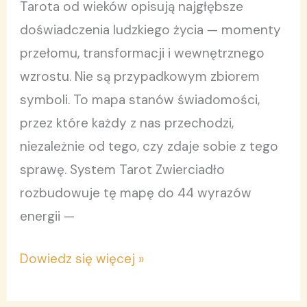
Tarota od wieków opisują najgłębsze
1.
doświadczenia ludzkiego życia — momenty
przełomu, transformacji i wewnętrznego
wzrostu. Nie są przypadkowym zbiorem
symboli. To mapa stanów świadomości,
przez które każdy z nas przechodzi,
niezależnie od tego, czy zdaje sobie z tego
sprawę. System Tarot Zwierciadło
rozbudowuje tę mapę do 44 wyrazów
energii —
Dowiedz się więcej »