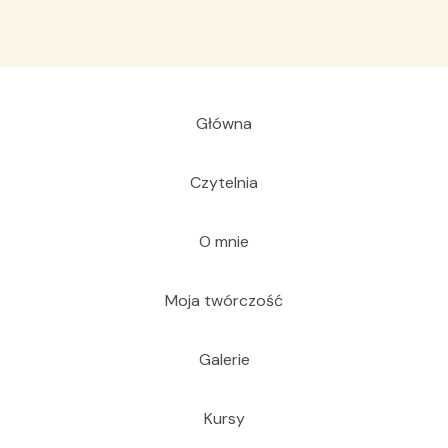
Główna
Czytelnia
O mnie
Moja twórczość
Galerie
Kursy