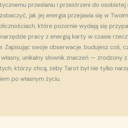
ycznemu przesłaniu i przestrzeni do osobistej r
 zobaczyć, jak jej energia przejawia się w Twoim
licznościach, które pozornie wydają się przypad
 narzędzie pracy z energią karty w czasie rze
ie. Zapisując swoje obserwacje, budujesz coś, c
: własny, unikalny słownik znaczeń — zrodzony z
 tych, którzy chcą, żeby Tarot był nie tylko nar
em po własnym życiu.