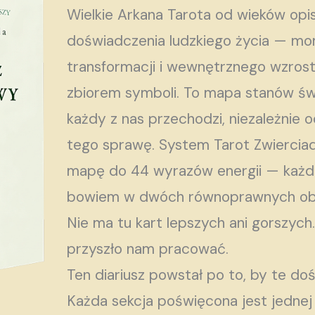
Wielkie Arkana Tarota od wieków opis
doświadczenia ludzkiego życia — m
transformacji i wewnętrznego wzros
zbiorem symboli. To mapa stanów św
każdy z nas przechodzi, niezależnie o
tego sprawę. System Tarot Zwiercia
mapę do 44 wyrazów energii — każda 
bowiem w dwóch równoprawnych oblic
Nie ma tu kart lepszych ani gorszych.
przyszło nam pracować.
Ten diariusz powstał po to, by te do
Każda sekcja poświęcona jest jednej 