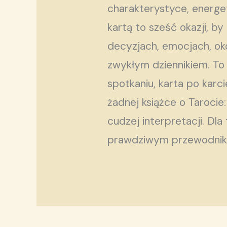
charakterystyce, energet
kartą to sześć okazji, by
decyzjach, emocjach, oko
zwykłym dziennikiem. To
spotkaniu, karta po karc
żadnej książce o Tarocie
cudzej interpretacji. Dla
prawdziwym przewodniki