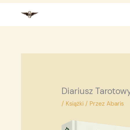
Przejdź
do
treści
Diariusz Tarotowy
/
Książki
/ Przez
Abaris