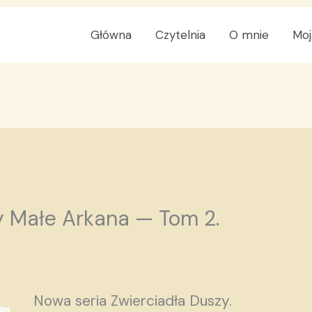
Główna
Czytelnia
O mnie
Moj
y Małe Arkana — Tom 2.
Nowa seria Zwierciadła Duszy.