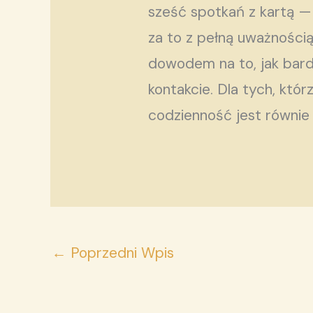
sześć spotkań z kartą — 
za to z pełną uważnością.
dowodem na to, jak bardz
kontakcie. Dla tych, któ
codzienność jest równie 
←
Poprzedni Wpis