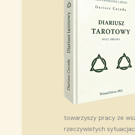
towarzyszy pracy ze wszy
rzeczywistych sytuacjach