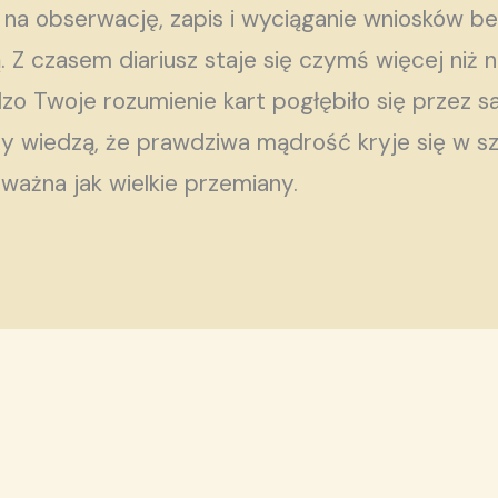
na obserwację, zapis i wyciąganie wniosków bez 
 Z czasem diariusz staje się czymś więcej niż n
o Twoje rozumienie kart pogłębiło się przez sa
rzy wiedzą, że prawdziwa mądrość kryje się w s
ważna jak wielkie przemiany.