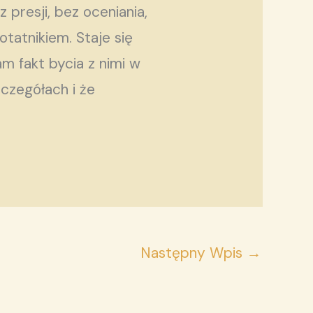
presji, bez oceniania,
otatnikiem. Staje się
m fakt bycia z nimi w
zczegółach i że
Następny Wpis
→