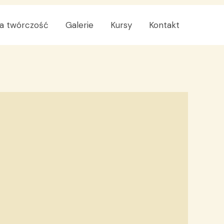
a twórczość
Galerie
Kursy
Kontakt