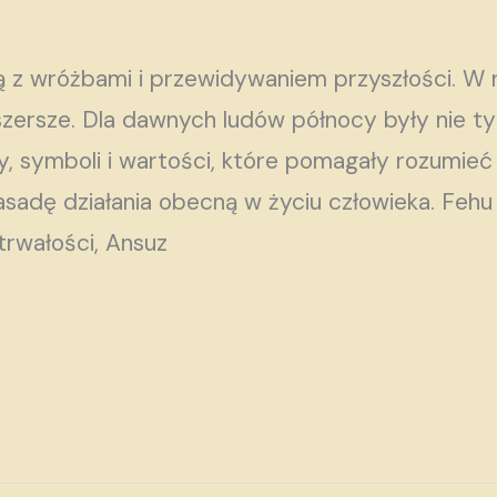
ą z wróżbami i przewidywaniem przyszłości. W 
szersze. Dla dawnych ludów północy były nie ty
, symboli i wartości, które pomagały rozumieć
asadę działania obecną w życiu człowieka. Feh
ytrwałości, Ansuz