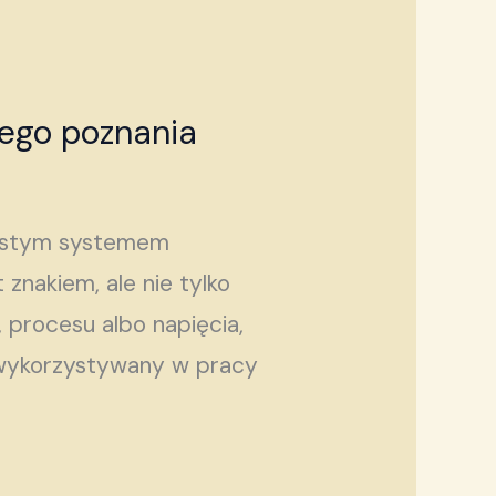
nego poznania
rostym systemem
znakiem, ale nie tylko
 procesu albo napięcia,
j wykorzystywany w pracy