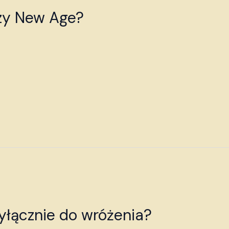
czy New Age?
yłącznie do wróżenia?