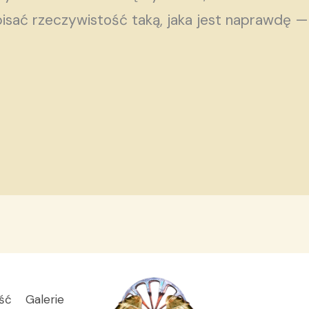
isać rzeczywistość taką, jaka jest naprawdę —
ść
Galerie