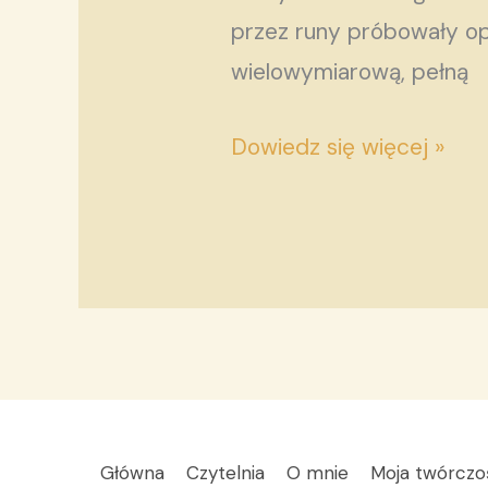
przez runy próbowały op
wielowymiarową, pełną
Dowiedz się więcej »
Główna
Czytelnia
O mnie
Moja twórczo