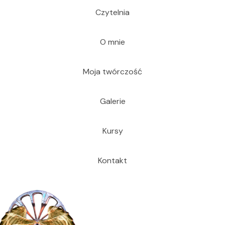
Czytelnia
O mnie
Moja twórczość
Galerie
Kursy
Kontakt