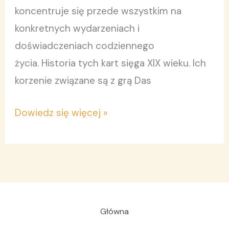
koncentruje się przede wszystkim na
konkretnych wydarzeniach i
doświadczeniach codziennego
życia. Historia tych kart sięga XIX wieku. Ich
korzenie związane są z grą Das
Dowiedz się więcej »
Główna