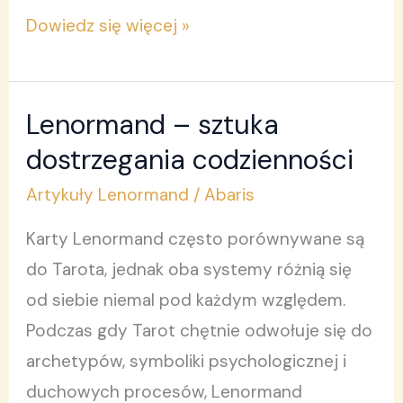
Dowiedz się więcej »
Lenormand – sztuka
Lenormand
–
dostrzegania codzienności
sztuka
Artykuły Lenormand
/
Abaris
dostrzegania
Karty Lenormand często porównywane są
codzienności
do Tarota, jednak oba systemy różnią się
od siebie niemal pod każdym względem.
Podczas gdy Tarot chętnie odwołuje się do
archetypów, symboliki psychologicznej i
duchowych procesów, Lenormand