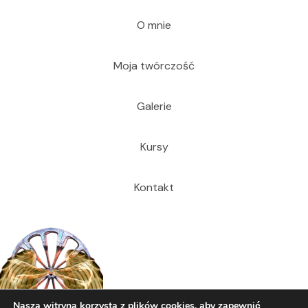
O mnie
Moja twórczość
Galerie
Kursy
Kontakt
Nasza witryna korzysta z plików cookies, aby zapewnić