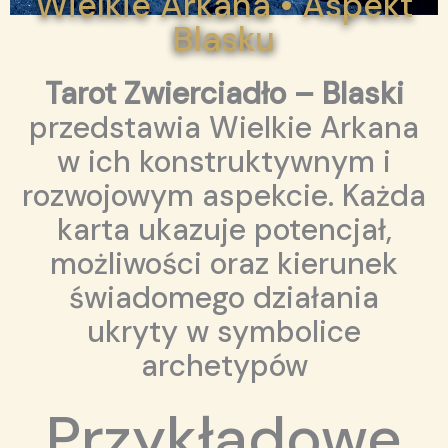
Wielkie Arkana • Aspekt
Blasku
Tarot Zwierciadło – Blaski
przedstawia Wielkie Arkana
w ich konstruktywnym i
rozwojowym aspekcie. Każda
karta ukazuje potencjał,
możliwości oraz kierunek
świadomego działania
ukryty w symbolice
archetypów
Przykładowe