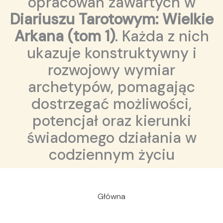
opracowań zawartych w
Diariuszu Tarotowym: Wielkie
Arkana (tom 1)
. Każda z nich
ukazuje konstruktywny i
rozwojowy wymiar
archetypów, pomagając
dostrzegać możliwości,
potencjał oraz kierunki
świadomego działania w
codziennym życiu
Główna