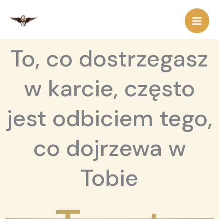
Przejdź
do
treści
To, co dostrzegasz
w karcie, często
jest odbiciem tego,
co dojrzewa w
Tobie