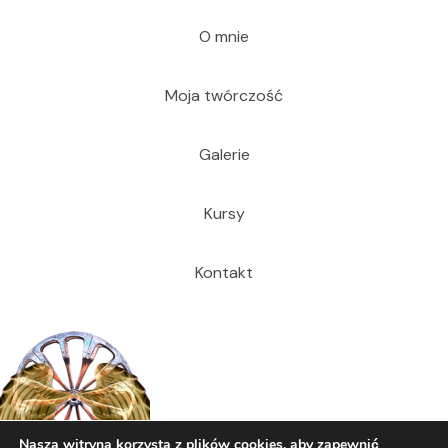
O mnie
Moja twórczość
Galerie
Kursy
Kontakt
Nasza witryna korzysta z plików cookies, aby zapewnić