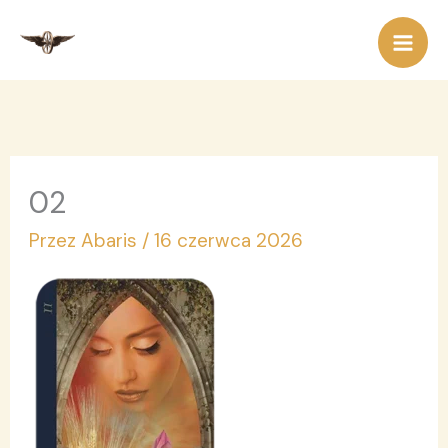
Przejdź
do
treści
02
Przez
Abaris
/
16 czerwca 2026