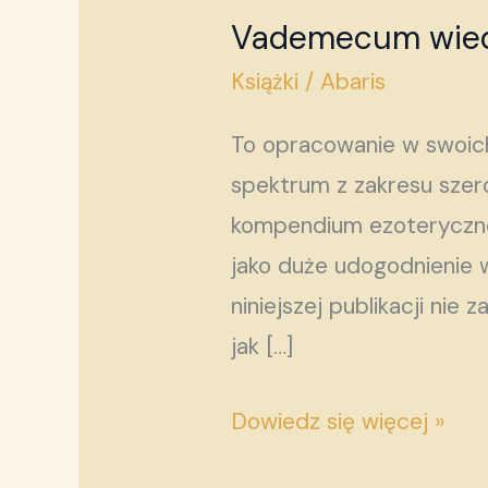
Vademecum wied
Vademecum
wiedzy
Książki
/
Abaris
tajemnej
To opracowanie w swoich
spektrum z zakresu szer
kompendium ezoteryczne,
jako duże udogodnienie w
niniejszej publikacji n
jak […]
Dowiedz się więcej »