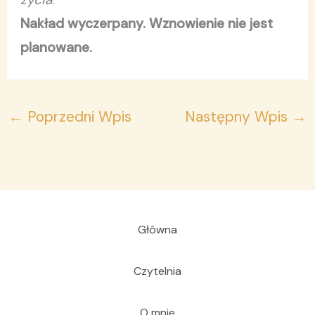
Nakład wyczerpany. Wznowienie nie jest
planowane.
←
Poprzedni Wpis
Następny Wpis
→
Główna
Czytelnia
O mnie