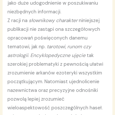
jako duże udogodnienie w poszukiwaniu
niezbędnych informacji.
Z racji na
słownikowy charakter
niniejszej
publikacji nie zastąpi ona szczegółowych
opracowań poświęconych danemu
tematowi, jak np.
tarotowi, runom czy
astrologii
.
Encyklopedyczne ujęcie
tak
szerokiej problematyki z pewnością ułatwi
zrozumienie arkanów ezoteryki wszystkim
początkującym. Natomiast ujednolicenie
nazewnictwa oraz precyzyjne odnośniki
pozwolą lepiej zrozumieć
wieloaspektowość poszczególnych haseł.