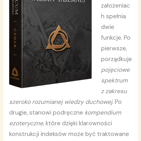
założeniac
h spełnia
dwie
funkcje. Po
pierwsze,
porządkuje
pojęciowe
spektrum
z zakresu
szeroko rozumianej wiedzy duchowej
. Po
drugie, stanowi podręczne
kompendium
ezoteryczne
, które dzięki klarowności
konstrukcji indeksów może być traktowane