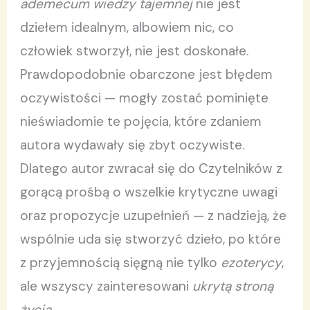
ademecum wiedzy tajemnej
nie jest
dziełem idealnym, albowiem nic, co
człowiek stworzył, nie jest doskonałe.
Prawdopodobnie obarczone jest błędem
oczywistości — mogły zostać pominięte
nieświadomie te pojęcia, które zdaniem
autora wydawały się zbyt oczywiste.
Dlatego autor zwracał się do Czytelników z
gorącą prośbą o wszelkie krytyczne uwagi
oraz propozycje uzupełnień — z nadzieją, że
wspólnie uda się stworzyć dzieło, po które
z przyjemnością sięgną nie tylko
ezoterycy
,
ale wszyscy zainteresowani
ukrytą stroną
życia
.