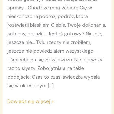
sprawy… Chodź ze mną, zabiorę Cię w
nieskończoną podróż; podróż, która
rozświetli blaskiem Ciebie, Twoje dokonania,
sukcesy, porażki… Jesteś gotowy? Nie, nie,
jeszcze nie… Tylu rzeczy nie zrobiłem,
jeszcze nie powiedziałem wszystkiego…
Uśmiechnęła się złowieszczo. Nie pierwszy
raz to słyszy. Zobojętniała na takie
podejście. Czas to czas, świeczka wypala
się w określonym […]
Dowiedz się więcej »