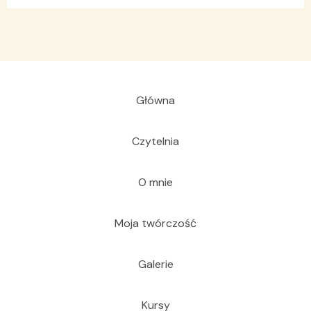
Główna
Czytelnia
O mnie
Moja twórczość
Galerie
Kursy