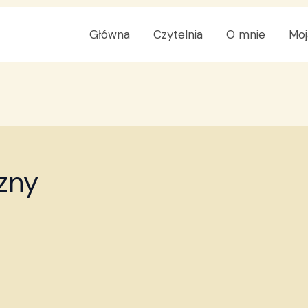
Główna
Czytelnia
O mnie
Moj
zny