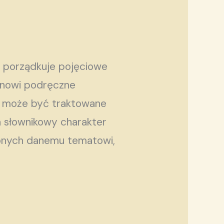
, porządkuje pojęciowe
tanowi podręczne
ów może być traktowane
a słownikowy charakter
conych danemu tematowi,