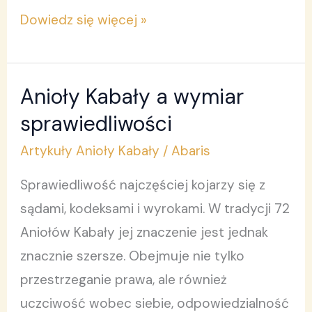
Dowiedz się więcej »
Anioły Kabały a wymiar
Anioły
Kabały
sprawiedliwości
a
Artykuły Anioły Kabały
/
Abaris
wymiar
Sprawiedliwość najczęściej kojarzy się z
sprawiedliwości
sądami, kodeksami i wyrokami. W tradycji 72
Aniołów Kabały jej znaczenie jest jednak
znacznie szersze. Obejmuje nie tylko
przestrzeganie prawa, ale również
uczciwość wobec siebie, odpowiedzialność