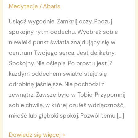
Światła
Medytacje
/
Abaris
Usiądź wygodnie. Zamknij oczy. Poczuj
spokojny rytm oddechu. Wyobraź sobie
niewielki punkt światła znajdujący się w
centrum Twojego serca. Jest delikatny.
Spokojny. Nie oślepia. Po prostu jest. Z
każdym oddechem światło staje się
odrobinę jaśniejsze. Nie pochodzi z
zewnątrz. Zawsze było w Tobie. Przypomnij
sobie chwilę, w której czułeś wdzięczność,
miłość lub głęboki spokój. Pozwól temu […]
Dowiedz się więcej »