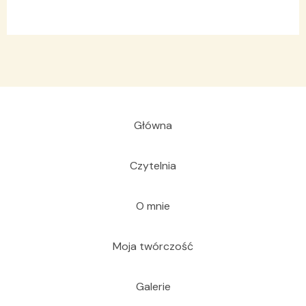
Główna
Czytelnia
O mnie
Moja twórczość
Galerie