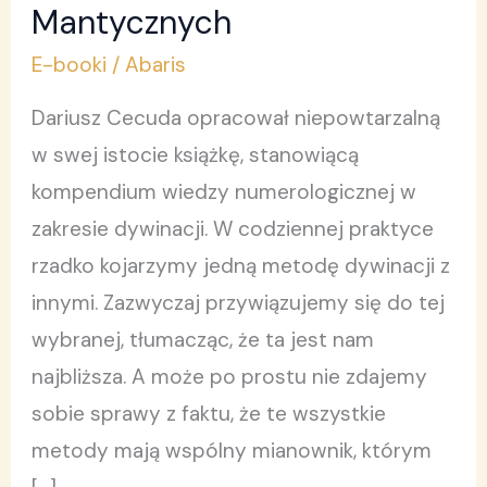
Sztuk
Mantycznych
Mantycznych
E-booki
/
Abaris
Dariusz Cecuda opracował niepowtarzalną
w swej istocie książkę, stanowiącą
kompendium wiedzy numerologicznej w
zakresie dywinacji. W codziennej praktyce
rzadko kojarzymy jedną metodę dywinacji z
innymi. Zazwyczaj przywiązujemy się do tej
wybranej, tłumacząc, że ta jest nam
najbliższa. A może po prostu nie zdajemy
sobie sprawy z faktu, że te wszystkie
metody mają wspólny mianownik, którym