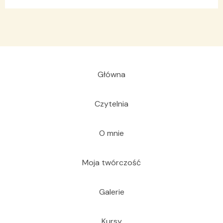
Główna
Czytelnia
O mnie
Moja twórczość
Galerie
Kursy