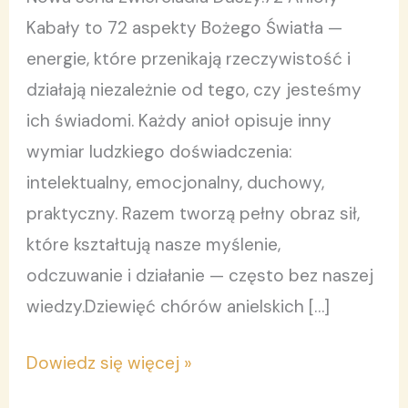
Tom
Kabały to 72 aspekty Bożego Światła —
4.
energie, które przenikają rzeczywistość i
działają niezależnie od tego, czy jesteśmy
ich świadomi. Każdy anioł opisuje inny
wymiar ludzkiego doświadczenia:
intelektualny, emocjonalny, duchowy,
praktyczny. Razem tworzą pełny obraz sił,
które kształtują nasze myślenie,
odczuwanie i działanie — często bez naszej
wiedzy.Dziewięć chórów anielskich […]
Dowiedz się więcej »