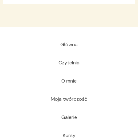
Główna
Czytelnia
O mnie
Moja twórczość
Galerie
Kursy