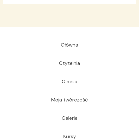
Główna
Czytelnia
O mnie
Moja twórczość
Galerie
Kursy