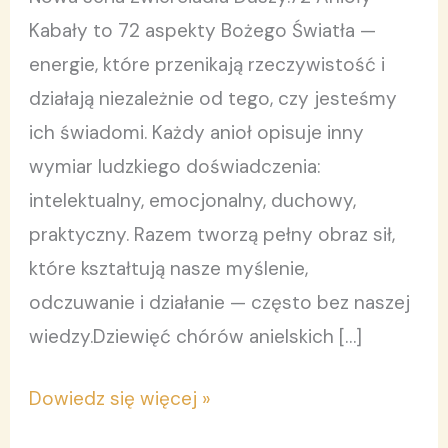
Tom
Kabały to 72 aspekty Bożego Światła —
4.
energie, które przenikają rzeczywistość i
działają niezależnie od tego, czy jesteśmy
ich świadomi. Każdy anioł opisuje inny
wymiar ludzkiego doświadczenia:
intelektualny, emocjonalny, duchowy,
praktyczny. Razem tworzą pełny obraz sił,
które kształtują nasze myślenie,
odczuwanie i działanie — często bez naszej
wiedzy.Dziewięć chórów anielskich […]
Dowiedz się więcej »