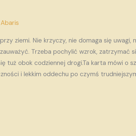
/
Abaris
rzy ziemi. Nie krzyczy, nie domaga się uwagi, ni
ą zauważyć. Trzeba pochylić wzrok, zatrzymać si
ię tuż obok codziennej drogi.Ta karta mówi o szc
zności i lekkim oddechu po czymś trudniejszym