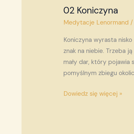
02 Koniczyna
02
Koniczyna
Medytacje Lenormand
Koniczyna wyrasta nisko p
znak na niebie. Trzeba j
mały dar, który pojawia s
pomyślnym zbiegu okolic
Dowiedz się więcej »