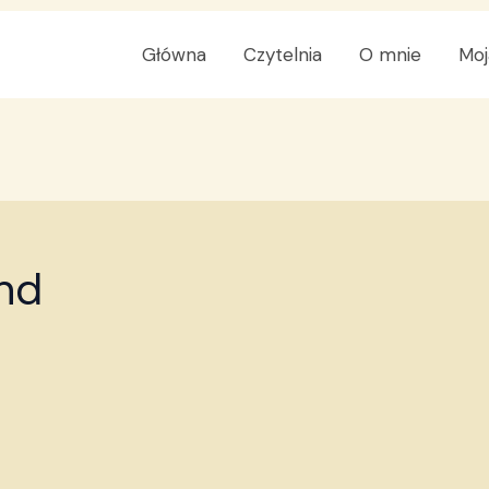
Główna
Czytelnia
O mnie
Moj
nd