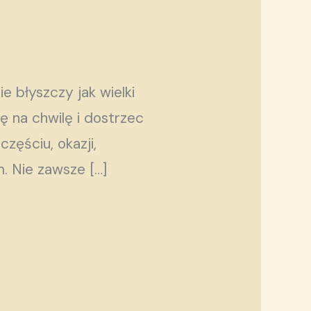
e błyszczy jak wielki
ę na chwilę i dostrzec
zęściu, okazji,
. Nie zawsze […]