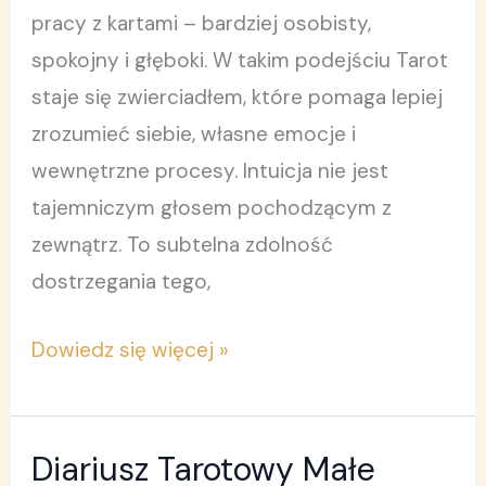
pracy z kartami – bardziej osobisty,
spokojny i głęboki. W takim podejściu Tarot
staje się zwierciadłem, które pomaga lepiej
zrozumieć siebie, własne emocje i
wewnętrzne procesy. Intuicja nie jest
tajemniczym głosem pochodzącym z
zewnątrz. To subtelna zdolność
dostrzegania tego,
Dowiedz się więcej »
Diariusz Tarotowy Małe
Diariusz