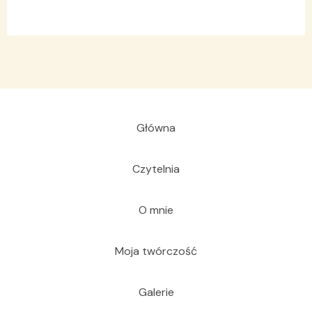
Główna
Czytelnia
O mnie
Moja twórczość
Galerie