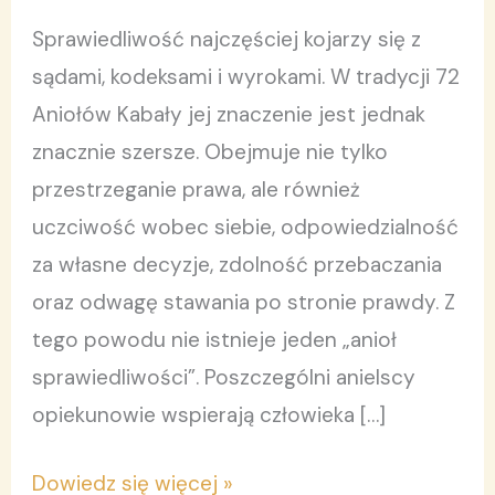
wymiar
Sprawiedliwość najczęściej kojarzy się z
sprawiedliwości
sądami, kodeksami i wyrokami. W tradycji 72
Aniołów Kabały jej znaczenie jest jednak
znacznie szersze. Obejmuje nie tylko
przestrzeganie prawa, ale również
uczciwość wobec siebie, odpowiedzialność
za własne decyzje, zdolność przebaczania
oraz odwagę stawania po stronie prawdy. Z
tego powodu nie istnieje jeden „anioł
sprawiedliwości”. Poszczególni anielscy
opiekunowie wspierają człowieka […]
Dowiedz się więcej »