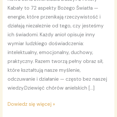
Tom
Kabały to 72 aspekty Bożego Światła —
4.
energie, które przenikają rzeczywistość i
działają niezależnie od tego, czy jesteśmy
ich świadomi. Każdy anioł opisuje inny
wymiar ludzkiego doświadczenia:
intelektualny, emocjonalny, duchowy,
praktyczny. Razem tworzą pełny obraz sił,
które kształtują nasze myślenie,
odczuwanie i działanie — często bez naszej
wiedzy.Dziewięć chórów anielskich […]
Dowiedz się więcej »