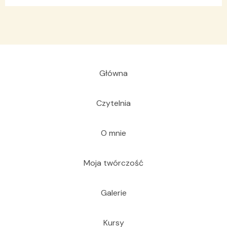
Główna
Czytelnia
O mnie
Moja twórczość
Galerie
Kursy