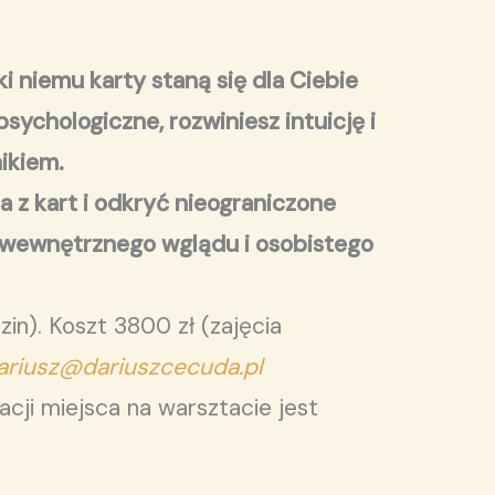
i niemu karty staną się dla Ciebie
ychologiczne, rozwiniesz intuicję i
ikiem.
 z kart i odkryć nieograniczone
m wewnętrznego wglądu i osobistego
in). Koszt 3800 zł (zajęcia
ariusz@dariuszcecuda.pl
ji miejsca na warsztacie jest