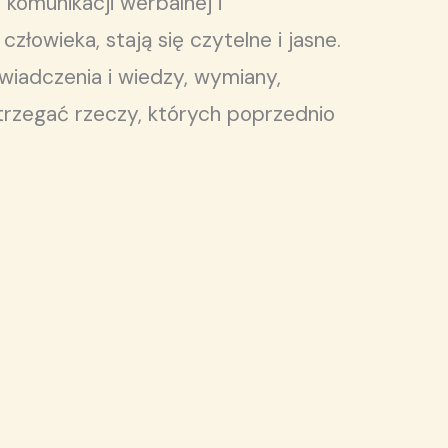
komunikacji werbalnej i
łowieka, stają się czytelne i jasne.
wiadczenia i wiedzy, wymiany,
ostrzegać rzeczy, których poprzednio