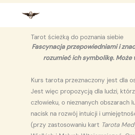
Przejdź
do
treści
Tarot ścieżką do poznania siebie
Fascynacja przepowiedniami i znacz
rozumieć ich symbolikę. Może w
Kurs tarota przeznaczony jest dla 
Jest więc propozycją dla ludzi, któ
człowieku, o nieznanych obszarach l
nacisk na rozwój intuicji i umiejętno
(przy zastosowaniu kart
Tarota Med