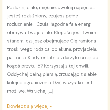
Rozluźnij ciało, mięśnie, uwolnij napięcie…
jesteś rozluźniony, czujesz pełne
rozluźnienie… Czuła, łagodna fala energii
obmywa Twoje ciało. Błogość jest twoim
stanem; czujesz obejmujące Cię ramiona
troskliwego rodzica, opiekuna, przyjaciela,
partnera. Kiedy ostatnio zdarzyło ci się do
kogoś przytulić? Korzystaj z tej chwili.
Oddychaj pełną piersią, zrzucając z siebie
kolejne ograniczenia. Dziś wszystko jest
możliwe. Wsłuchaj […]
Dowiedz się więcej »