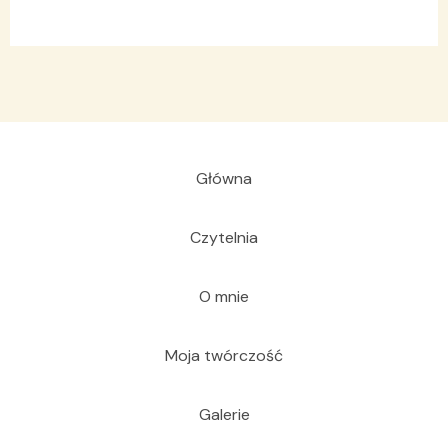
Główna
Czytelnia
O mnie
Moja twórczość
Galerie