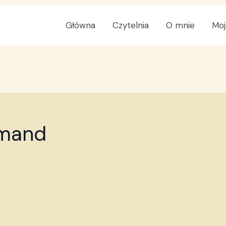
Główna
Czytelnia
O mnie
Moj
rmand