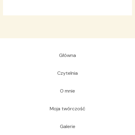
Główna
Czytelnia
O mnie
Moja twórczość
Galerie