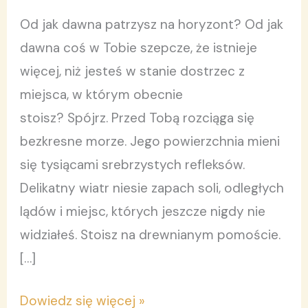
nieznanym
Od jak dawna patrzysz na horyzont? Od jak
brzegom
dawna coś w Tobie szepcze, że istnieje
więcej, niż jesteś w stanie dostrzec z
miejsca, w którym obecnie
stoisz? Spójrz. Przed Tobą rozciąga się
bezkresne morze. Jego powierzchnia mieni
się tysiącami srebrzystych refleksów.
Delikatny wiatr niesie zapach soli, odległych
lądów i miejsc, których jeszcze nigdy nie
widziałeś. Stoisz na drewnianym pomoście.
[…]
Dowiedz się więcej »