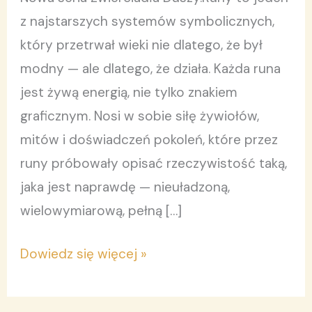
Tom
z najstarszych systemów symbolicznych,
3.
który przetrwał wieki nie dlatego, że był
modny — ale dlatego, że działa. Każda runa
jest żywą energią, nie tylko znakiem
graficznym. Nosi w sobie siłę żywiołów,
mitów i doświadczeń pokoleń, które przez
runy próbowały opisać rzeczywistość taką,
jaka jest naprawdę — nieuładzoną,
wielowymiarową, pełną […]
Dowiedz się więcej »