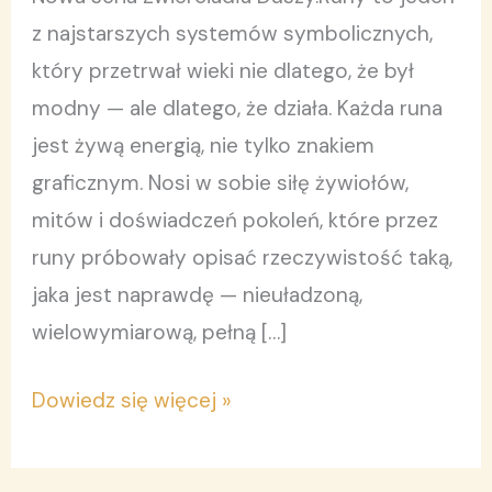
Tom
z najstarszych systemów symbolicznych,
3.
który przetrwał wieki nie dlatego, że był
modny — ale dlatego, że działa. Każda runa
jest żywą energią, nie tylko znakiem
graficznym. Nosi w sobie siłę żywiołów,
mitów i doświadczeń pokoleń, które przez
runy próbowały opisać rzeczywistość taką,
jaka jest naprawdę — nieuładzoną,
wielowymiarową, pełną […]
Dowiedz się więcej »