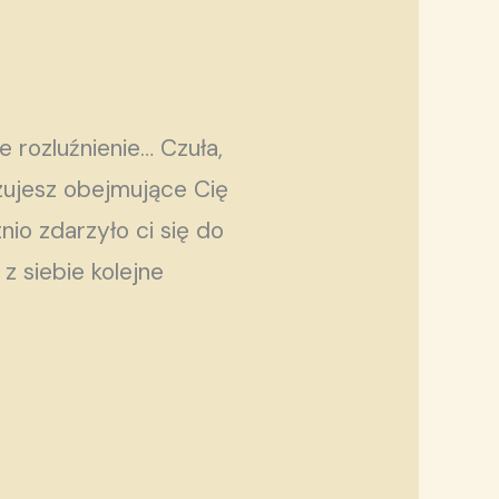
ne rozluźnienie… Czuła,
zujesz obejmujące Cię
nio zdarzyło ci się do
 z siebie kolejne