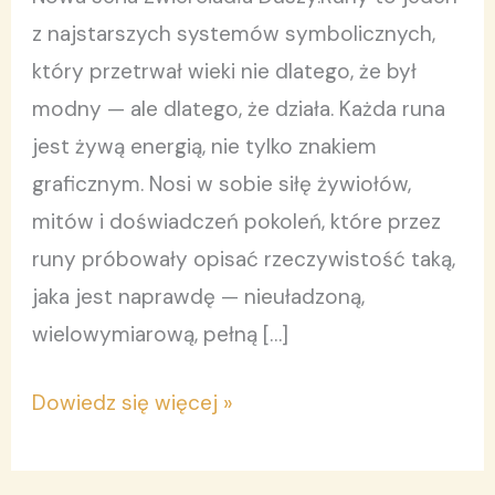
Tom
z najstarszych systemów symbolicznych,
3.
który przetrwał wieki nie dlatego, że był
modny — ale dlatego, że działa. Każda runa
jest żywą energią, nie tylko znakiem
graficznym. Nosi w sobie siłę żywiołów,
mitów i doświadczeń pokoleń, które przez
runy próbowały opisać rzeczywistość taką,
jaka jest naprawdę — nieuładzoną,
wielowymiarową, pełną […]
Dowiedz się więcej »