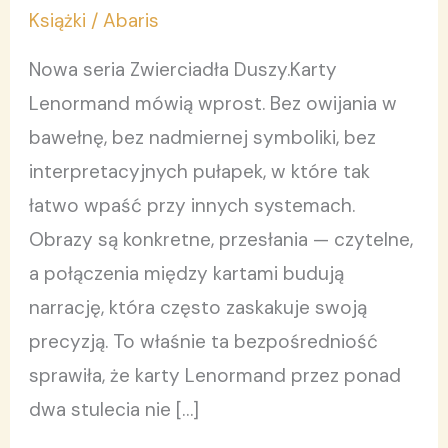
—
Książki
/
Abaris
Tom
Nowa seria Zwierciadła Duszy.Karty
5.
Lenormand mówią wprost. Bez owijania w
bawełnę, bez nadmiernej symboliki, bez
interpretacyjnych pułapek, w które tak
łatwo wpaść przy innych systemach.
Obrazy są konkretne, przesłania — czytelne,
a połączenia między kartami budują
narrację, która często zaskakuje swoją
precyzją. To właśnie ta bezpośredniość
sprawiła, że karty Lenormand przez ponad
dwa stulecia nie […]