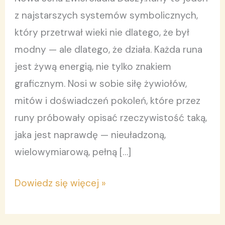
Tom
z najstarszych systemów symbolicznych,
3.
który przetrwał wieki nie dlatego, że był
modny — ale dlatego, że działa. Każda runa
jest żywą energią, nie tylko znakiem
graficznym. Nosi w sobie siłę żywiołów,
mitów i doświadczeń pokoleń, które przez
runy próbowały opisać rzeczywistość taką,
jaka jest naprawdę — nieuładzoną,
wielowymiarową, pełną […]
Dowiedz się więcej »